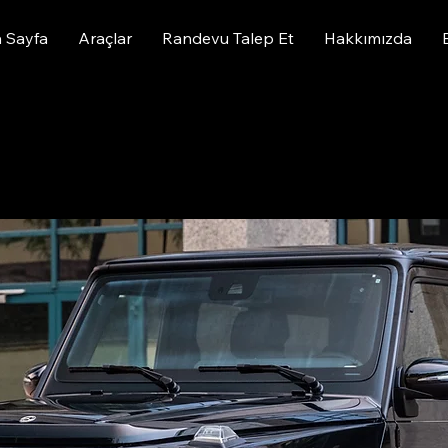
 Sayfa
Araçlar
Randevu Talep Et
Hakkımızda