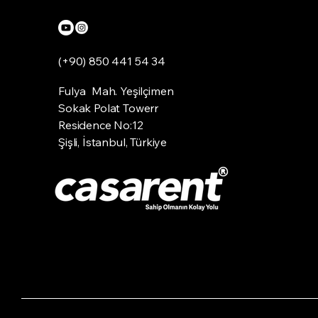
(+90) 850 441 54 34
Fulya Mah. Yeşilçimen
Sokak Polat Towerr
Residence No:12
Şişli, İstanbul, Türkiye