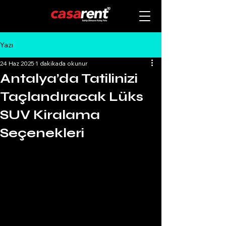
Yazı
24 Haz 2025
1 dakikada okunur
Antalya’da Tatilinizi
Taçlandıracak Lüks
SUV Kiralama
Seçenekleri