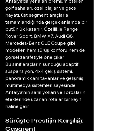
Antalya’da yer alan premium oteller, 
golf sahaları, özel plajlar ve gece 
hayatı, üst segment araçlarla 
tamamlandığında gerçek anlamda bir 
bütünlük kazanır. Özellikle Range 
Rover Sport, BMW X7, Audi Q8, 
Mercedes-Benz GLE Coupe gibi 
modeller; hem sürüş konforu hem de 
görsel zarafetiyle öne çıkar.
Bu sınıf araçların sunduğu adaptif 
süspansiyon, 4x4 çekiş sistemi, 
panoramik cam tavanlar ve gelişmiş 
multimedya sistemleri sayesinde 
Antalya’nın sahil yolları ve Torosların 
eteklerinde uzanan rotalar bir keyif 
haline gelir.
Sürüşte Prestijin Karşılığı: 
Casarent