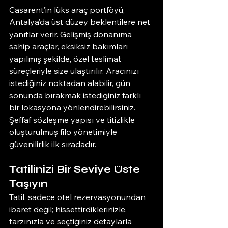
Casarent’in lüks araç portföyü, 
Antalya’da üst düzey beklentilere net 
yanıtlar verir. Gelişmiş donanıma 
sahip araçlar, eksiksiz bakımları 
yapılmış şekilde, özel teslimat 
süreçleriyle size ulaştırılır. Aracınızı 
istediğiniz noktadan alabilir, gün 
sonunda bırakmak istediğiniz farklı 
bir lokasyona yönlendirebilirsiniz. 
Şeffaf sözleşme yapısı ve titizlikle 
oluşturulmuş filo yönetimiyle 
güvenilirlik ilk sıradadır.
Tatilinizi Bir Seviye Üste 
Taşıyın
Tatil, sadece otel rezervasyonundan 
ibaret değil; hissettirdiklerinizle, 
tarzınızla ve seçtiğiniz detaylarla 